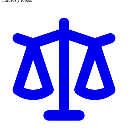
intrusos y robos.