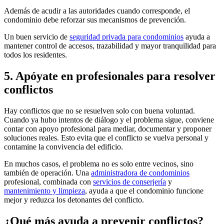
Además de acudir a las autoridades cuando corresponde, el
condominio debe reforzar sus mecanismos de prevención.
Un buen servicio de
seguridad privada para condominios
ayuda a
mantener control de accesos, trazabilidad y mayor tranquilidad para
todos los residentes.
5. Apóyate en profesionales para resolver
conflictos
Hay conflictos que no se resuelven solo con buena voluntad.
Cuando ya hubo intentos de diálogo y el problema sigue, conviene
contar con apoyo profesional para mediar, documentar y proponer
soluciones reales. Esto evita que el conflicto se vuelva personal y
contamine la convivencia del edificio.
En muchos casos, el problema no es solo entre vecinos, sino
también de operación. Una
administradora de condominios
profesional, combinada con
servicios de conserjería
y
mantenimiento y limpieza
, ayuda a que el condominio funcione
mejor y reduzca los detonantes del conflicto.
¿Qué más ayuda a prevenir conflictos?