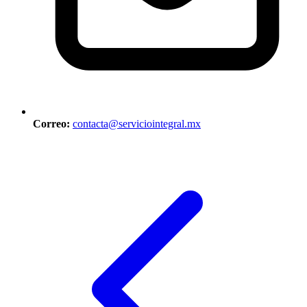
Correo:
contacta@serviciointegral.mx