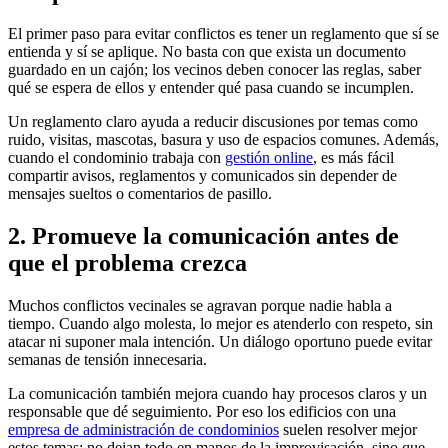
El primer paso para evitar conflictos es tener un reglamento que sí se
entienda y sí se aplique. No basta con que exista un documento
guardado en un cajón; los vecinos deben conocer las reglas, saber
qué se espera de ellos y entender qué pasa cuando se incumplen.
Un reglamento claro ayuda a reducir discusiones por temas como
ruido, visitas, mascotas, basura y uso de espacios comunes. Además,
cuando el condominio trabaja con
gestión online
, es más fácil
compartir avisos, reglamentos y comunicados sin depender de
mensajes sueltos o comentarios de pasillo.
2. Promueve la comunicación antes de
que el problema crezca
Muchos conflictos vecinales se agravan porque nadie habla a
tiempo. Cuando algo molesta, lo mejor es atenderlo con respeto, sin
atacar ni suponer mala intención. Un diálogo oportuno puede evitar
semanas de tensión innecesaria.
La comunicación también mejora cuando hay procesos claros y un
responsable que dé seguimiento. Por eso los edificios con una
empresa de administración de condominios
suelen resolver mejor
estos temas: no dejan todo en manos de la improvisación, sino que