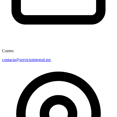
Correo
contacta@serviciointegral.mx