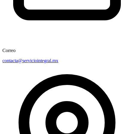
Correo
contacta@serviciointegral.mx